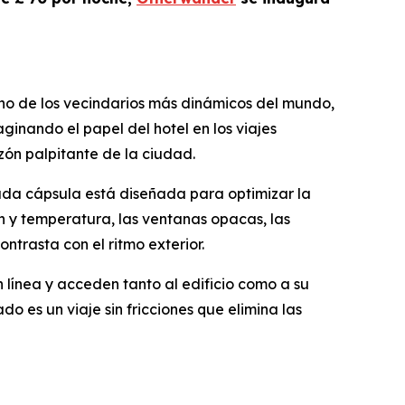
no de los vecindarios más dinámicos del mundo,
inando el papel del hotel en los viajes
ón palpitante de la ciudad.
cada cápsula está diseñada para optimizar la
n y temperatura, las ventanas opacas, las
trasta con el ritmo exterior.
 línea y acceden tanto al edificio como a su
 es un viaje sin fricciones que elimina las