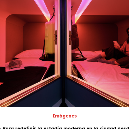
Imágenes
-
Para redefinir la estadía moderna en la ciudad des