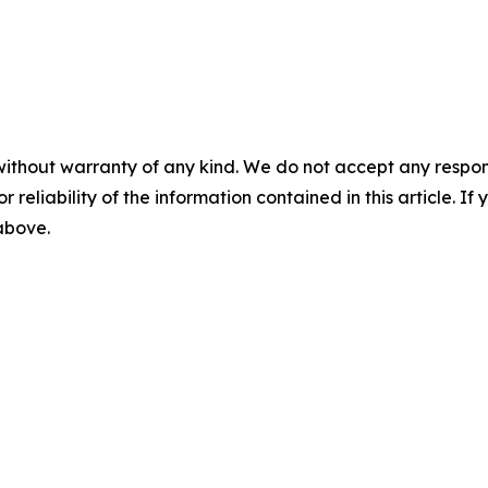
without warranty of any kind. We do not accept any responsib
r reliability of the information contained in this article. I
 above.