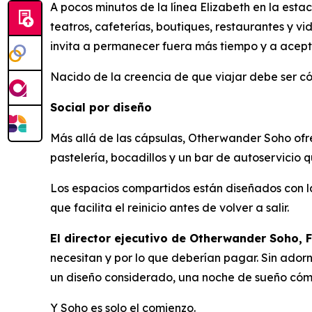
A pocos minutos de la línea Elizabeth en la es
teatros, cafeterías, boutiques, restaurantes y v
invita a permanecer fuera más tiempo y a acept
Nacido de la creencia de que viajar debe ser có
Social por diseño
Más allá de las cápsulas, Otherwander Soho ofre
pastelería, bocadillos y un bar de autoservicio q
Los espacios compartidos están diseñados con la
que facilita el reinicio antes de volver a salir.
El director ejecutivo de Otherwander Soho, F
necesitan y por lo que deberían pagar. Sin adorno
un diseño considerado, una noche de sueño cómo
Y Soho es solo el comienzo.