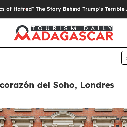
he Story Behind Trump’s Terrible Approval Ratin
corazón del Soho, Londres