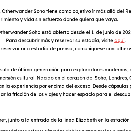
Otherwander Soho tiene como objetivo ir más allá del Rei
brimiento y vida sin esfuerzo donde quiera que vaya.
therwander Soho está abierto desde el 1
de junio de 202
Para descubrir más y reservar su estadía, visite
aquí
.
o reservar una estadía de prensa, comuníquese con: oth
ula de última generación para exploradores modernos, qu
inmersión cultural. Nacido en el corazón del Soho, Londre
oran la experiencia por encima del exceso. Desde cápsula
ar la fricción de los viajes y hacer espacio para el descub
, junto a la entrada de la línea Elizabeth en la estació