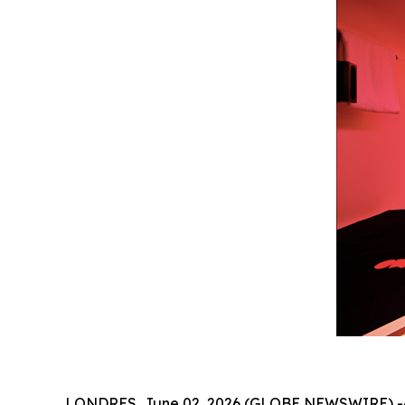
LONDRES, June 02, 2026 (GLOBE NEWSWIRE) -