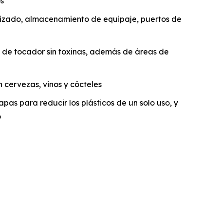
os
vizado, almacenamiento de equipaje, puertos de
os de tocador sin toxinas, además de áreas de
n cervezas, vinos y cócteles
apas para reducir los plásticos de un solo uso, y
o