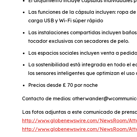
El alojamiento incluye cápsulas individuales 
Las funciones de la cápsula incluyen: ropa 
carga USB y Wi-Fi súper rápido
Las instalaciones compartidas incluyen baños 
tocador exclusivas con secadores de pelo.
Los espacios sociales incluyen venta a pedido 
La sostenibilidad está integrada en todo el edi
los sensores inteligentes que optimizan el us
Precios desde £ 70 por noche
Contacto de medios: otherwander@wcommunica
Las fotos adjuntas a este comunicado de prensa 
http://www.globenewswire.com/NewsRoom/Att
http://www.globenewswire.com/NewsRoom/At