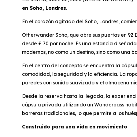
en Soho, Londres.
En el corazón agitado del Soho, Londres, comien
Otherwander Soho, que abre sus puertas en 92 D
desde £ 70 por noche. Es una estancia diseñada 
modernos, no como un destino, sino como una ba
En el centro del concepto se encuentra la cápsu
comodidad, la seguridad y la eficiencia. La rop
paredes con sonido suavizado y el almacenamient
Desde la reserva hasta la llegada, la experienci
cápsula privada utilizando un Wanderpass habilit
barreras tradicionales, lo que permite a los hué
Construido para una vida en movimiento