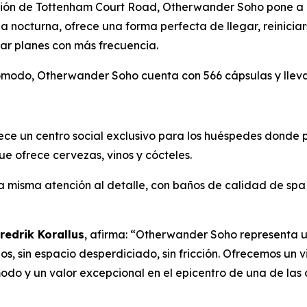
tación de Tottenham Court Road, Otherwander Soho pone a
ida nocturna, ofrece una forma perfecta de llegar, reinicia
ar planes con más frecuencia.
modo, Otherwander Soho cuenta con 566 cápsulas y lleva l
ce un centro social exclusivo para los huéspedes donde p
ue ofrece cervezas, vinos y cócteles.
 misma atención al detalle, con baños de calidad de spa 
redrik Korallus
, afirma: “Otherwander Soho representa u
s, sin espacio desperdiciado, sin fricción. Ofrecemos un vi
do y un valor excepcional en el epicentro de una de las