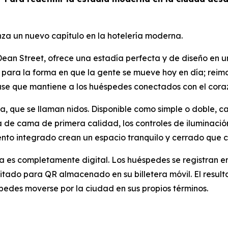
za un nuevo capítulo en la hotelería moderna.
ean Street, ofrece una estadía perfecta y de diseño en u
para la forma en que la gente se mueve hoy en día; reimag
se que mantiene a los huéspedes conectados con el coraz
la, que se llaman nidos. Disponible como simple o doble, 
a de cama de primera calidad, los controles de iluminació
o integrado crean un espacio tranquilo y cerrado que con
a es completamente digital. Los huéspedes se registran en
ado para QR almacenado en su billetera móvil. El resultado
spedes moverse por la ciudad en sus propios términos.