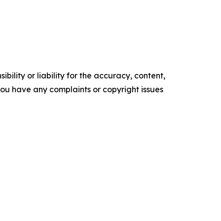
ility or liability for the accuracy, content,
f you have any complaints or copyright issues